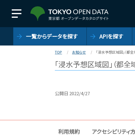
一覧からデータを探す
APIを探す
TOP
お知らせ
「浸水予想区域図」（都全
「浸水予想区域図」（都全
公開日
2022/4/27
利用規約
アクセシビリティ