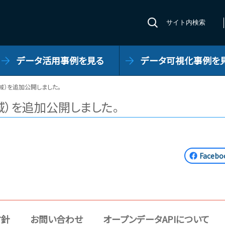
サイト内検索
データ活用事例を見る
データ可視化事例を
域）を追加公開しました。
域）を追加公開しました。
Face
方針
お問い合わせ
オープンデータAPIについて