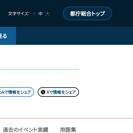
大
都庁総合トップ
文字サイズ：
中
小
見る
bookで情報をシェア
Xで情報をシェア
過去のイベント実績
用語集