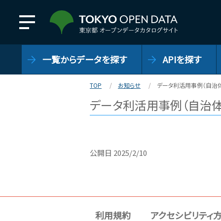
一覧からデータを探す
APIを探す
TOP
お知らせ
データ利活用事例（自治体
データ利活用事例（自治体
公開日
2025/2/10
利用規約
アクセシビリティ