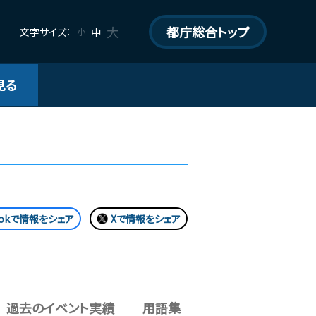
大
都庁総合トップ
文字サイズ：
中
小
見る
bookで情報をシェア
Xで情報をシェア
過去のイベント実績
用語集