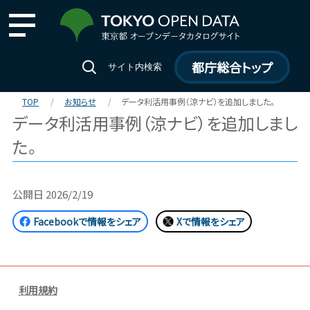
都庁総合トップ
サイト内検索
TOP
お知らせ
データ利活用事例（涼ナビ）を追加しました。
データ利活用事例（涼ナビ）を追加しまし
た。
公開日
2026/2/19
Facebookで情報をシェア
Xで情報をシェア
利用規約