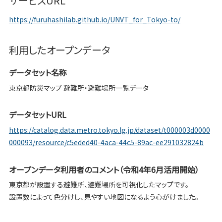
サービスURL
https://furuhashilab.github.io/UNVT_for_Tokyo-to/
利用したオープンデータ
データセット名称
東京都防災マップ 避難所・避難場所一覧データ
データセットURL
https://catalog.data.metro.tokyo.lg.jp/dataset/t000003d0000
000093/resource/c5eded40-4aca-44c5-89ac-ee291032824b
オープンデータ利用者のコメント（令和4年6月活用開始）
東京都が設置する避難所、避難場所を可視化したマップです。
設置数によって色分けし、見やすい地図になるよう心がけました。