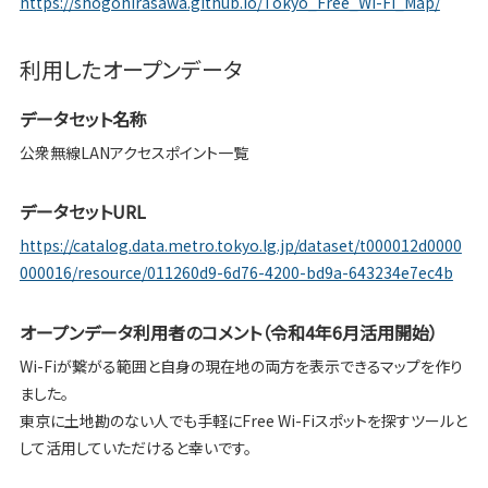
https://shogohirasawa.github.io/Tokyo_Free_Wi-Fi_Map/
利用したオープンデータ
データセット名称
公衆無線LANアクセスポイント一覧
データセットURL
https://catalog.data.metro.tokyo.lg.jp/dataset/t000012d0000
000016/resource/011260d9-6d76-4200-bd9a-643234e7ec4b
オープンデータ利用者のコメント（令和4年6月活用開始）
Wi-Fiが繋がる範囲と自身の現在地の両方を表示できるマップを作り
ました。
東京に土地勘のない人でも手軽にFree Wi-Fiスポットを探すツールと
して活用していただけると幸いです。