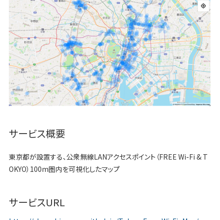
サービス概要
東京都が設置する、公衆無線LANアクセスポイント（FREE Wi-Fi & T
OKYO）100m圏内を可視化したマップ
サービスURL