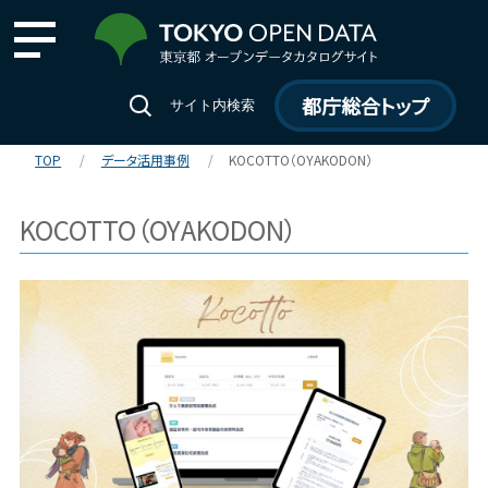
都庁総合トップ
サイト内検索
TOP
データ活用事例
KOCOTTO（OYAKODON）
KOCOTTO（OYAKODON）