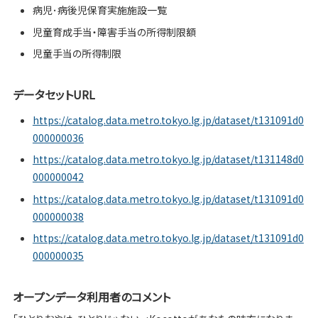
病児･病後児保育実施施設一覧
児童育成手当・障害手当の所得制限額
児童手当の所得制限
データセットURL
https://catalog.data.metro.tokyo.lg.jp/dataset/t131091d0
000000036
https://catalog.data.metro.tokyo.lg.jp/dataset/t131148d0
000000042
https://catalog.data.metro.tokyo.lg.jp/dataset/t131091d0
000000038
https://catalog.data.metro.tokyo.lg.jp/dataset/t131091d0
000000035
オープンデータ利用者のコメント