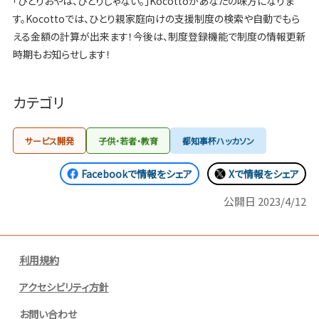
「ひとりおやは、ひとりじゃない。」Kocottoがあなたの味方になりま
す。Kocottoでは、ひとり親家庭向けの支援制度の検索や自動でもら
える金額の計算が出来ます！今後は、制度登録機能で制度の情報更新
時期もお知らせします！
カテゴリ
サービス開発
子供・若者・教育
都知事杯ハッカソン
Facebookで情報をシェア
Xで情報をシェア
公開日
2023/4/12
利用規約
アクセシビリティ方針
お問い合わせ