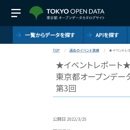
一覧からデータを探す
APIを探す
TOP
過去のイベント実績
★イベントレ
★イベントレポート
東京都オープンデータ
第3回
公開日
2022/3/25