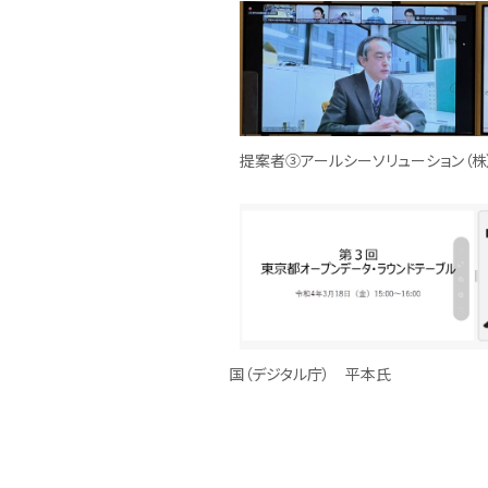
提案者③アールシーソリューション（株
国（デジタル庁） 平本氏