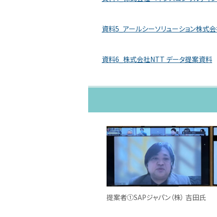
資料5_アールシーソリューション株式
資料6_株式会社NTT データ提案資料
提案者①SAPジャパン（株） 吉田氏