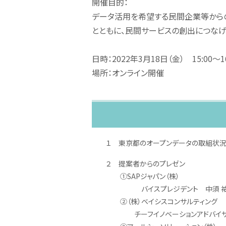
開催目的：
データ活用を希望する民間企業等から
とともに、民間サービスの創出につなげ
日時：2022年3月18日（金） 15:00～16
場所：オンライン開催
１ 東京都のオープンデータの取組状
２ 提案者からのプレゼン
①SAPジャパン（株）
バイスプレジデント 中須 祐
②（株）ベイシスコンサルティング
チーフイノベーションアドバイザ