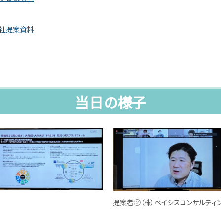
会社提案資料
当日の様子
提案者②（株）ベイシスコンサルティン