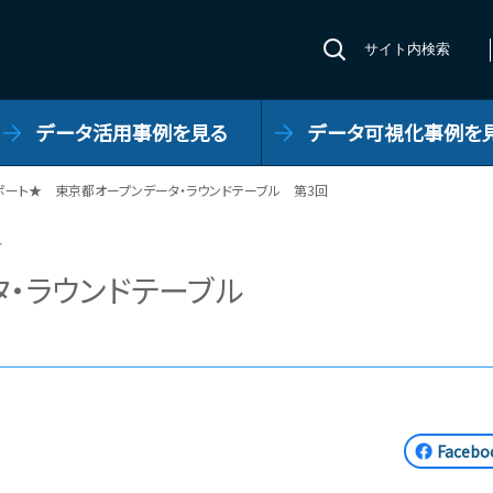
サイト内検索
データ活用事例を見る
データ可視化事例を
ポート★ 東京都オープンデータ・ラウンドテーブル 第3回
★
・ラウンドテーブル
Face