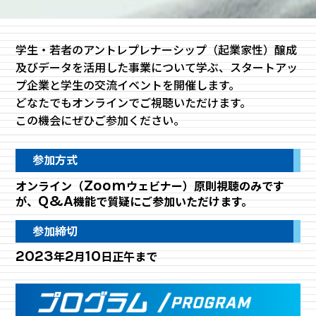
学生・若者のアントレプレナーシップ（起業家性）醸成
及びデータを活用した事業について学ぶ、スタートアッ
プ企業と学生の交流イベントを開催します。
どなたでもオンラインでご視聴いただけます。
この機会にぜひご参加ください。
参加方式
Zoom
オンライン（
ウェビナー）原則視聴のみです
Q&A
が、
機能で質疑にご参加いただけます。
参加締切
2023
2
10
年
月
日正午まで