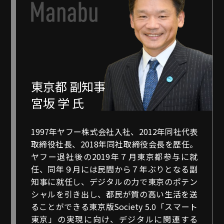
東京都 副知事
宮坂 学 氏
1997年ヤフー株式会社入社、2012年同社代表
取締役社長、2018年同社取締役会長を歴任。
ヤフー退社後の2019年７月東京都参与に就
任、同年９月には民間から７年ぶりとなる副
知事に就任し、デジタルの力で東京のポテン
シャルを引き出し、都民が質の高い生活を送
ることができる東京版Society 5.0「スマート
東京」の実現に向け、デジタルに関連する