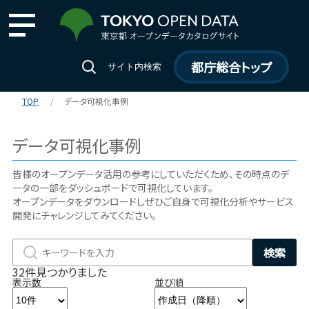
都庁総合トップ
サイト内検索
TOP
データ可視化事例
データ可視化事例
皆様のオープンデータ活用の参考にしていただくため、その時点のデ
ータの一部をダッシュボードで可視化しています。
オープンデータをダウンロードしぜひご自身で可視化分析やサービス
開発にチャレンジしてみてください。
検索
32件見つかりました
表示数
並び順