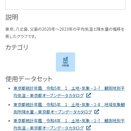
説明
東京、八丈島、父島の2020年～2023年の平均気温と降水量の推移を
表したグラフです。
カテゴリ
行財政
使用データセット
東京都統計年鑑 令和5年 1 土地・気象 – 1-7 観測地別平
均気温 – 東京都オープンデータカタログ
東京都統計年鑑 令和5年 1 土地・気象 – 1-8 地域気象観
測所降水量 – 東京都オープンデータカタログ
東京都統計年鑑 令和4年 1 土地・気象 – 1-7 観測地別平
均気温 – 東京都オープンデータカタログ