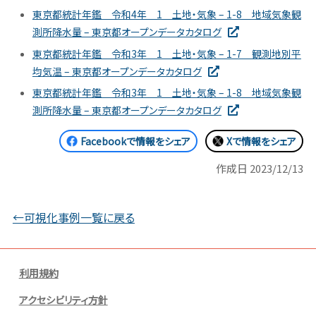
東京都統計年鑑 令和4年 1 土地・気象 – 1-8 地域気象観
測所降水量 – 東京都オープンデータカタログ
東京都統計年鑑 令和3年 1 土地・気象 – 1-7 観測地別平
均気温 – 東京都オープンデータカタログ
東京都統計年鑑 令和3年 1 土地・気象 – 1-8 地域気象観
測所降水量 – 東京都オープンデータカタログ
Facebookで情報をシェア
Xで情報をシェア
作成日
2023/12/13
←可視化事例一覧に戻る
利用規約
アクセシビリティ方針