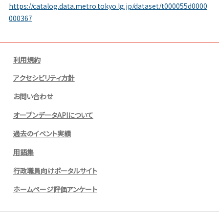
https://catalog.data.metro.tokyo.lg.jp/dataset/t000055d0000
000367
利用規約
アクセシビリティ方針
お問い合わせ
オープンデータAPIについて
過去のイベント実績
用語集
行政職員向けポータルサイト
ホームページ評価アンケート