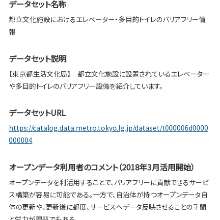
データセット名称
都立文化施設におけるエレベーター・多目的トイレのバリアフリー情
報
データセット説明
【東京都生活文化局】 都立文化施設に設置されているエレベーター
や多目的トイレのバリアフリー設備を紹介しています。
データセットURL
https://catalog.data.metro.tokyo.lg.jp/dataset/t000006d0000
000004
オープンデータ利用者のコメント（2018年3月活用開始）
オープンデータを利活用することで、バリアフリーに貢献できるサービ
ス構築が容易に可能である。一方で、自治体が持つオープンデータ自
体の更新や、更新後に都度、サービスへデータ反映させることの手間
と労力が課題でもある。