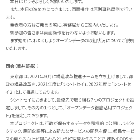
本日はどうぞよろしくお願いいたします。
また、本日の進め方につきまして、画面操作は原則事務局側で行い
ます。
発表者の方はご発言の際に、事務局からご案内いたします。
御参加の皆さまは画面操作を行わないようお願いします。
まず始めに、わたくしよりオープンデータの取組状況についてご説明
いたします。
司会（若井部長）：
東京都は、2021年９月に構造改革推進チームを立ち上げまして、都
政の構造改革を、2021年度に「シン・トセイ」、2022年度に「シン・トセ
イ２」として推進しております。
シン・トセイにおきまして、最優先で取り組む７つのプロジェクトを設
定しまして、その内の１つとして、「オープンデータ徹底活用プロジェク
ト」を選定しております。
本プロジェクトは、行政が保有するデータを積極的に公開し、シビッ
クテック、民間企業等による新たなサービスの開発を促し、都民サービ
スの更なる向上が図られるという好循環を作ることで、都政のQOSを