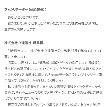
ファシリテーター（荻原部長）：
ありがとうございます。
続きまして、先ほど少しご発言いただきました株式会社JX通信社
藤井さんお願いします
株式会社JX通信社・藤井様：
引き続きまして、株式会社JX通信社公共戦略部長を務めております
藤井と申します。
提案の内容としては、「緊急輸送道路データの活用による情報提供
サービスの高度化について」とさせていただきましたが、先ほどのファ
ーストメディア山崎様に続いて、Shapeデータが欲しいですシリーズ第
二弾と受け取っていただければと思います。
私共通信社と名乗っていますが、災害等の情報をビッグデータから
集めて、それをニュースの形でメディアや公共団体・自治体様にご提供
している企業でございます。
東京都の皆様とも色々なやり取りをさせていただいおりますが、皆