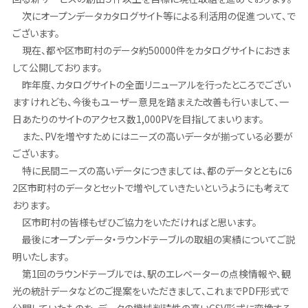
次にオープンデータカタログサイト等による利活用の促進ついて、で
ございます。
現在、都や区市町村のデータ約50000件をカタログサイトにおきま
して公開しております。
昨年度、カタログサイトの全面リニューアルを行ったところでござい
ますけれども、今後もユーザー意見を踏まえた改善も行いまして、一
日あたりのサイトのアクセス数1,000PVを目指してまいります。
また、PVを増やすためにはニーズの高いデータが揃っている必要が
ございます。
特に民間ニーズの高いデータにつきましては、都のデータとともに6
2区市町村のデータとセットで増やしていきたいというようにも考えて
おります。
区市町村の皆様もぜひご協力をいただければと思います。
最後にオープンデータ・ラウンドテーブルの取組の実績についてご説
明いたします。
第1回のラウンドテーブルでは、駅のエレベーターの点検情報や、観
光の統計データなどのご提案をいただきまして、これまでPDF形式で
公開していたものを、データの機械判読性の高いCSV形式に変換する