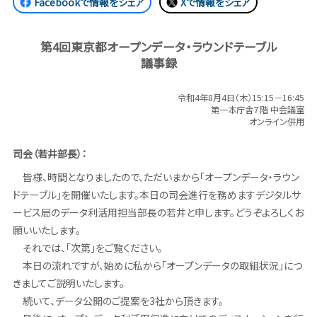
Facebookで情報をシェア
Xで情報をシェア
第4回東京都オープンデータ・ラウンドテーブル
議事録
令和4年8月4日（木）15:15－16:45
第一本庁舎７階 中会議室
オンライン併用
司会（若井部長）：
皆様、時間となりましたので、ただいまから「オープンデータ・ラウン
ドテーブル」を開催いたします。本日の司会進行を務めますデジタルサ
ービス局のデータ利活用担当部長の若井と申します。どうぞよろしくお
願いいたします。
それでは、「次第」をご覧ください。
本日の流れですが、始めに私から「オープンデータの取組状況」につ
きましてご説明いたします。
続いて、データ公開のご提案を3社から頂きます。