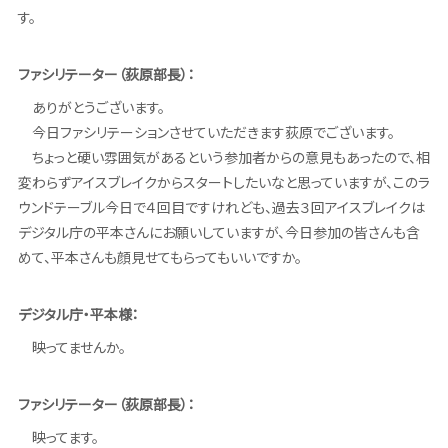
す。
ファシリテーター（荻原部長）：
ありがとうございます。
今日ファシリテーションさせていただきます荻原でございます。
ちょっと硬い雰囲気があるという参加者からの意見もあったので、相
変わらずアイスブレイクからスタートしたいなと思っていますが、このラ
ウンドテーブル今日で４回目ですけれども、過去３回アイスブレイクは
デジタル庁の平本さんにお願いしていますが、今日参加の皆さんも含
めて、平本さんも顔見せてもらってもいいですか。
デジタル庁・平本様：
映ってませんか。
ファシリテーター（荻原部長）：
映ってます。