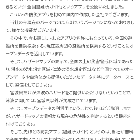
きるという「全国避難所ガイド」というアプリを公開いたしました。
こういった防災アプリを初めて国内で作成した会社でございます。
当社の今現在のバージョンは、6.0というバージョンになっておりまし
て、様々な機能がございます。
その中で、今お話ししましたアプリの名称にもなっている、全国の避
難所を自動検索する、現在置周辺の避難所を検索するということにオ
ープンデータを活用しています。
そして、ハザードマップの表示で、全国の土砂災害警戒区域であった
り、洪水の浸水想定区域・津波の浸水想定区域など全国すべてのオー
プンデータや自治体から提供いただいたデータを基にデータベースと
して、整備をしております。
宮城県だけが津波のハザードをご提供いただけないということで、
津波に関しては、宮城県以外が掲載されています。
そして、オープンデータの利活用ということで、後ほどご説明します
が、ハザードマップの情報から現在の危険性を判定するという機能を
付けております。
そして、先ほどの防災アプリ（避難所ガイド）というのは、当社が無料
で全国の市民にDLして無料で使っていただけるよう無料配布していま