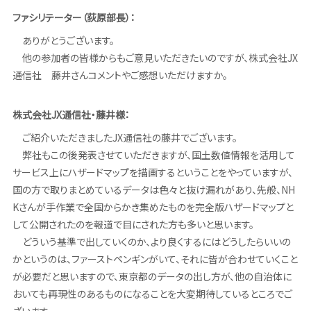
ファシリテーター（荻原部長）：
ありがとうございます。
他の参加者の皆様からもご意見いただきたいのですが、株式会社JX
通信社 藤井さんコメントやご感想いただけますか。
株式会社JX通信社・藤井様：
ご紹介いただきましたJX通信社の藤井でございます。
弊社もこの後発表させていただきますが、国土数値情報を活用して
サービス上にハザードマップを描画するということをやっていますが、
国の方で取りまとめているデータは色々と抜け漏れがあり、先般、NH
Kさんが手作業で全国からかき集めたものを完全版ハザードマップと
して公開されたのを報道で目にされた方も多いと思います。
どういう基準で出していくのか、より良くするにはどうしたらいいの
かというのは、ファーストペンギンがいて、それに皆が合わせていくこと
が必要だと思いますので、東京都のデータの出し方が、他の自治体に
おいても再現性のあるものになることを大変期待しているところでご
ざいます。