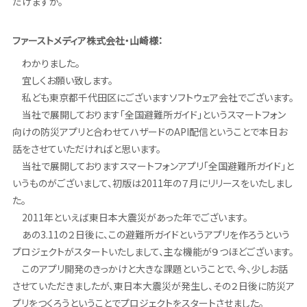
だけますか。
ファーストメディア株式会社・山崎様：
わかりました。
宜しくお願い致します。
私ども東京都千代田区にございますソフトウェア会社でございます。
当社で展開しております「全国避難所ガイド」というスマートフォン
向けの防災アプリと合わせてハザードのAPI配信ということで本日お
話をさせていただければと思います。
当社で展開しておりますスマートフォンアプリ「全国避難所ガイド」と
いうものがございまして、初版は2011年の７月にリリースをいたしまし
た。
2011年といえば東日本大震災があった年でございます。
あの3.11の２日後に、この避難所ガイドというアプリを作ろうという
プロジェクトがスタートいたしまして、主な機能が９つほどございます。
このアプリ開発のきっかけと大きな課題ということで、今、少しお話
させていただきましたが、東日本大震災が発生し、その２日後に防災ア
プリをつくろうということでプロジェクトをスタートさせました。