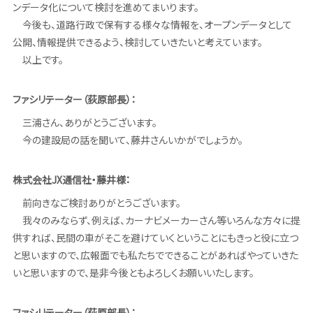
ンデータ化について検討を進めてまいります。
今後も、道路行政で保有する様々な情報を、オープンデータとして
公開、情報提供できるよう、検討していきたいと考えています。
以上です。
ファシリテーター（荻原部長）：
三浦さん、ありがとうございます。
今の建設局の話を聞いて、藤井さんいかがでしょうか。
株式会社JX通信社・藤井様：
前向きなご検討ありがとうございます。
我々のみならず、例えば、カーナビメーカーさん等いろんな方々に提
供すれば、民間の車がそこを避けていくということにもきっと役に立つ
と思いますので、広報面でも私たちでできることがあればやっていきた
いと思いますので、是非今後ともよろしくお願いいたします。
ファシリテーター（荻原部長）：