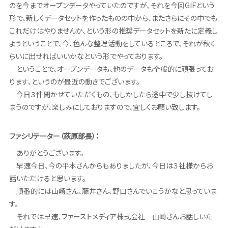
のを今までオープンデータやっていたのですが、それを今回GIFという
形で、新しくデータセットを作ったものの中から、またさらにその中でも
これだけはやりませんか、という形の推奨データセットを新たに定義し
ようということで、今、色んな整理活動をしているところで、それが秋く
らいに出せればいいかなという形でやっております。
ということで、オープンデータも、他のデータも全般的に頑張ってお
ります、というのが最近の動きでございます。
今日３件聞かせていただくもの、もしかしたら途中で少し抜けてし
まうのですが、楽しみにしておりますので、宜しくお願い致します。
ファシリテーター（荻原部長）：
ありがとうございます。
早速今日、今の平本さんからもありましたが、今日は３社様からお
話いただけると思います。
順番的には山崎さん、藤井さん、野口さんでいこうかなと思っていま
す。
それでは早速、ファーストメディア株式会社 山崎さんお話しいた