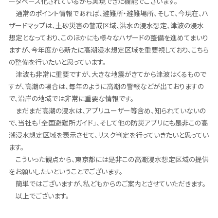
ータベース化されているから実現できた機能でございます。
通常のポイント情報であれば、避難所・避難場所、そして、今現在、ハ
ザードマップは、土砂災害の警戒区域、洪水の浸水想定、津波の浸水
想定となっており、このほかにも様々なハザードの整備を進めてまいり
ますが、今年度から新たに高潮浸水想定区域を重要視しており、こちら
の整備を行いたいと思っています。
津波も非常に重要ですが、大きな地震がきてから津波はくるもので
すが、高潮の場合は、毎年のように高潮の警報などが出ておりますの
で、沿岸の地域では非常に重要な情報です。
まだまだ高潮の浸水は、アプリユーザー等含め、知られていないの
で、当社も「全国避難所ガイド」、そして他の防災アプリにも是非この高
潮浸水想定区域を表示させて、リスク判定を行っていきたいと思ってい
ます。
こういった観点から、東京都には是非この高潮浸水想定区域の提供
をお願いしたいということでございます。
簡単ではございますが、私どもからのご案内とさせていただきます。
以上でございます。