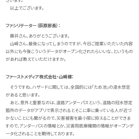
以上でございます。
ファシリテーター（荻原部長）：
藤井さん、ありがとうございます。
山崎さん、最後になってしまうのですが、今日ご提案いただいた内容
以外にも今後こういうデータがオープン化されたらいいな、というもの
があれば教えていただけますか。
ファーストメディア株式会社・山崎様：
そうですね、ハザードに関しては、全国的には「ため池」の浸水想定
があると思います。
あと、意外と重要なのは、道路アンダーパスという、道路の冠水想定
箇所のデータがアプリで表示されるとそこに車に乗っている人が近づ
かないことにも繋がるので、災害被害を最小限に抑えることができま
すので、アンダーパスの情報とか、災害用医療機関の情報がオープンデ
ータ化されることを期待しております。