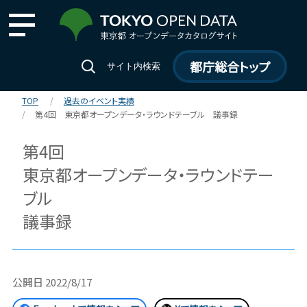
都庁総合トップ
サイト内検索
TOP
過去のイベント実績
第4回 東京都オープンデータ・ラウンドテーブル 議事録
第4回
東京都オープンデータ・ラウンドテー
ブル
議事録
公開日
2022/8/17