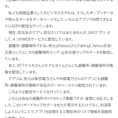
す。
私ども民間企業としてのビジネスモデルは、そうしたオープンデータ
や色んなデータをデータベース化して、いろんなアプリで利用できるよ
うにASPの配信を行っています。
現在、防災系のアプリ、防災だけではありませんが、24のアプリ、そ
して、４つのWEBサービスに配信しています。
避難所・避難場所ですね、例えばYahooさんであれば、Yahoo天気・
災害というところの避難場所マップ・土砂災害マップのデータを配信し
ています。
あと、NTTドコモさんとかナビタイムさんにも避難所・避難場所の情
報を配信しています。
アプリは、例えば東京電力さんや中部電力さんのアプリにも避難
所・避難場所の情報が当社のデータベースから配信されています。
このような配信サービスを行っています。
こちらは当社の避難所ガイドのトップ画面ですが、冒頭にお伝えしま
した、このハザードマップのデータをただ表示するたけでなく、利活用
しようということで、アプリを起動すると現在地のリスク情報を自動的
に判定します。