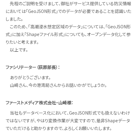
先程のご説明を受けまして、御社がサービス提供している防災情報
においては「GeoJSON形式」でのデータが必要であることを認識いた
しました。
このため、「高潮浸水想定区域のデータ」については、「GeoJSON形
式」に加え「Shapeファイル形式」についても、オープンデータ化して参
りたいと考えます。
以上です。
ファシリテーター（荻原部長）：
ありがとうございます。
山崎さん、今の港湾局さんからお話いかがでしょうか。
ファーストメディア株式会社・山崎様：
当社もデータベース化において、GeoJSON形式でも扱えないわけ
ではないですが、やはり変換作業が大変ですので、是非Shapeデータ
でいただけると助かりますので、よろしくお願いいたします。