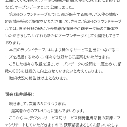
など、オープンデータとして公開しました。
第2回のラウンドテープルでは、都が保有する駅や、バス停の緯度・
経度情報等のご提案をいただきまして、さらに、第3回のラウンドテーブ
ルでは、防災分野の観点から避難所情報や点群データ等のご提案を
いただきまして、いずれも新たにオープンデータとして公開をしてきて
おります。
本日のラウンドテーブルは、より具体なサービス創出につながるニ
ーズを把握するために、様々な分野からご提案をいただきます。
こうした様々な取組を通じ、オープンデータの公開を一層進めて、都
政のQOSを継続的に向上させていきたいと考えております。
取組状況の報告は以上となります。
司会（若井部長）：
続きまして、次第の３にうつります。
「提案者からのプレゼン」に進んでまいります。
ここからは、デジタルサービス局サービス開発担当部長の荻原にフ
ァシリテートしていただきますので、荻原部長よろしくお願いいたしま