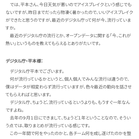
では、平本さん、今日天気が悪いのでアイスブレイクという感じでも
ないですが、昨日までだったら物凄く暑かったので、いいアイスブレイク
ができたと思うのですが、最近のデジタル庁って何が今、流行っていま
すか。
最近のデジタル庁の流行とか、オープンデータに関する「今、これが
熱い」というものを教えてもらえるとありがたいです。
デジタル庁・平本様：
デジタル庁平本でございます。
何が流行っているかというと、個人個人でみんな流行は違うので、
僕はデータが相変わらず流行っていますが、色々最近の動向を話させ
てもらえればと思います。
デジタル庁、ちょうど、流行っているというよりも、もうすぐ一年なん
ですよね。
去年の９月１日にできまして、ちょうど１年ということなので、そうい
う点では、取りまとめが流行っている感じです。
この一年間で何をやったのかと、各チーム何を成し遂げたのかを整