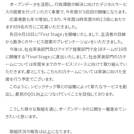
オープンデータを活用し、行政課題の解決に向けたデジタルサービ
スの提案を行っていただく事業で、今年度が３回目の開催になります。
応募者数も年々増加しており、今年度は昨年度の約1.5倍にあたり
ます659名の方にご応募いただきました。
先日９月10日に「First Stage」を開催いたしまして、生活者の目線
から数多くのサービス提案のプレゼンテーションをいただきました。
今後は、社会実装部門及びアイデア提案部門で全18チームが10月
に開催する「Final Stage」に進出いたしまして、社会実装部門の15チ
ームについては年度末までのサービスリリースに向けて取り組んでい
ただきます。都としても、こちらの15チームについては実装に向けた支
援を行う予定でございます。
このように、シビックテック等との協働によって新たなサービスを創
出し、都民のQOL向上につなげていくことを目指しております。
こうした様々な取組を通じ、オープンデータの公開を一層進めてい
きたいと思います。
取組状況の報告は以上になります。