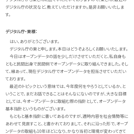
デジタル庁の状況など、教えていただけますか。是非お願いいたしま
す。
デジタル庁・東様：
はい、ありがとうございます。
デジタル庁の東と申します。本日はどうぞよろしくお願いいたします。
今日はオープンデータの話を少しだけさせていただくと、私自身も
ともと民間出身で民間側でオープンデータに取り組んできました。そし
て、縁あって、現在デジタル庁でオープンデータを担当させていただい
ております。
最近のトピックという意味では、今年度何をやろうとしているか、と
いうことで、まだお話できることはそんなにないのですが、大きな目標
としては、今オープンデータに取組む際の指針として、オープンデータ
基本指針というものがございます。
もともと基本指針に書いてあるのですが、適時内容を社会情勢等に
あわせて見直すこと、と書かれておりまして、それに沿った形で、オープ
ンデータの取組も10年ほどになり、かなり当初と環境が変わってきて