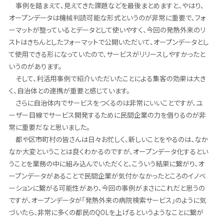
事例を踏まえて、見えてきた課題などを最後まとめますと、やはり、
オープンデータは機械判読可能な形式というのが非常に重要で、フォ
ーマットが整っているとデータとして使いやすく、今回の発熱外来のリ
ストはきちんとしたフォーマットで公開いただいて、オープンデータとし
て使用できる形になっていたので、サービスがリリースしやすかったと
いうのがあります。
そして、利活用事例で紹介いただいたことによる集客の効果は大き
く、自治体との連携が重要と感じています。
さらに自治体内でサービスをつくるのは非常にいいことですが、ユ
ーザー目線でサービス開発するために民間企業の力を借りるのが非
常に重要だなと思いました。
都や区市町村の皆さんは日々お忙しく、新しいことをやるのは、なか
なか大変ということは良くわかるのですが、オープンデータ化するとい
うことを業務の中に組み込んでいただくと、こういう結果に繋がり、オ
ープンデータがあることで民間企業が気付かなかったところのイノベ
ーションに繋がる可能性があり、今回の事例がまさにこれだと思うの
ですが、オープンデータが「発熱外来の病院検索サービス」のように気
づいたら、非常に多くの都民のQOLを上げるというようなことに繋が