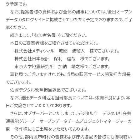
う予定です。
なお、提案者様の資料および全体の議事については、後日オープン
データカタログサイトに掲載させていただく予定でおりますので、ご了
承ください。
続きまして、「参加者名簿」をご覧ください。
本日のご提案者様をご紹介させていただきます。
株式会社メディウィル 城間 波瑠人 様でございます。
株式会社日本設計 保利 信哉 様でございます。
東京大学地震研究所 加納 靖之様でございます。
事務局でございますけれども、当局の荻原サービス開発担当部長
でございます。
佐塚デジタル改革担当課長でございます。
なお、池田データ利活用担当部長については、体調不良により、本
日ご欠席させていただいております。
さらに、オブザーバーといたしまして、デジタル庁 デジタル社会共
通機能グループ オープンデータチームプロジェクトマネージャーの
東 修作様にもご出席をいただいております。
その他、都内区市町村の皆様および庁内各局の皆様にも御視聴い