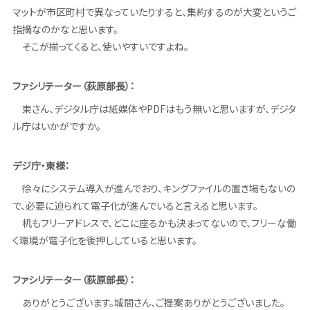
マットが市区町村で異なっていたりすると、集約するのが大変というご
指摘なのかなと思います。
そこが揃ってくると、使いやすいですよね。
ファシリテーター（荻原部長）：
東さん、デジタル庁は紙媒体やPDFはもう無いと思いますが、デジタ
ル庁はいかがですか。
デジ庁・東様：
徐々にシステム導入が進んでおり、キングファイルの置き場もないの
で、必要に迫られて電子化が進んでいると言えると思います。
机もフリーアドレスで、どこに座るかも決まってないので、フリーな働
く環境が電子化を後押ししていると思います。
ファシリテーター（荻原部長）：
ありがとうございます。城間さん、ご提案ありがとうございました。