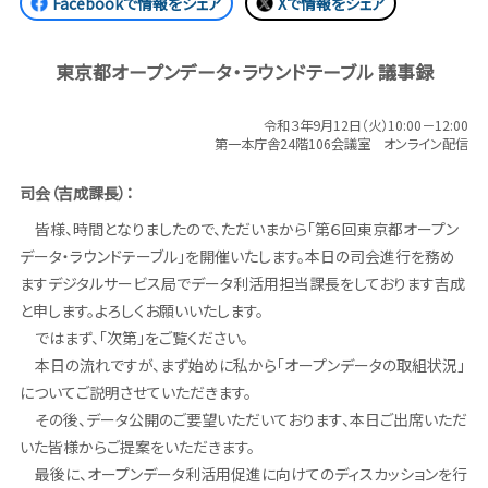
Facebookで情報をシェア
Xで情報をシェア
東京都オープンデータ・ラウンドテーブル 議事録
令和３年9月12日（火）10:00－12:00
第一本庁舎24階106会議室 オンライン配信
司会（吉成課長）：
皆様、時間となりましたので、ただいまから「第６回東京都オープン
データ・ラウンドテーブル」を開催いたします。本日の司会進行を務め
ますデジタルサービス局でデータ利活用担当課長をしております吉成
と申します。よろしくお願いいたします。
ではまず、「次第」をご覧ください。
本日の流れですが、まず始めに私から「オープンデータの取組状況」
についてご説明させていただきます。
その後、データ公開のご要望いただいております、本日ご出席いただ
いた皆様からご提案をいただきます。
最後に、オープンデータ利活用促進に向けてのディスカッションを行