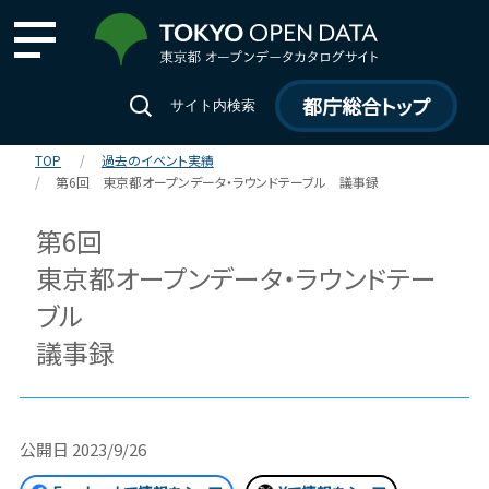
都庁総合トップ
サイト内検索
TOP
過去のイベント実績
第6回 東京都オープンデータ・ラウンドテーブル 議事録
第6回
東京都オープンデータ・ラウンドテー
ブル
議事録
公開日
2023/9/26