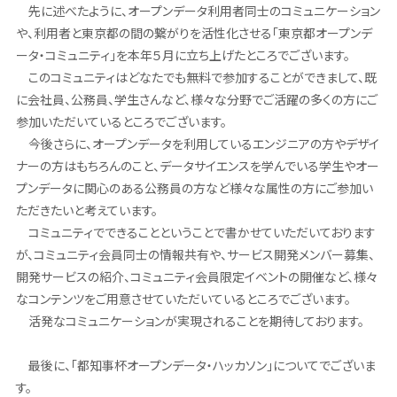
先に述べたように、オープンデータ利用者同士のコミュニケーション
や、利用者と東京都の間の繋がりを活性化させる「東京都オープンデ
ータ・コミュニティ」を本年５月に立ち上げたところでございます。
このコミュニティはどなたでも無料で参加することができまして、既
に会社員、公務員、学生さんなど、様々な分野でご活躍の多くの方にご
参加いただいているところでございます。
今後さらに、オープンデータを利用しているエンジニアの方やデザイ
ナーの方はもちろんのこと、データサイエンスを学んでいる学生やオー
プンデータに関心のある公務員の方など様々な属性の方にご参加い
ただきたいと考えています。
コミュニティでできることということで書かせていただいております
が、コミュニティ会員同士の情報共有や、サービス開発メンバー募集、
開発サービスの紹介、コミュニティ会員限定イベントの開催など、様々
なコンテンツをご用意させていただいているところでございます。
活発なコミュニケーションが実現されることを期待しております。
最後に、「都知事杯オープンデータ・ハッカソン」についてでございま
す。