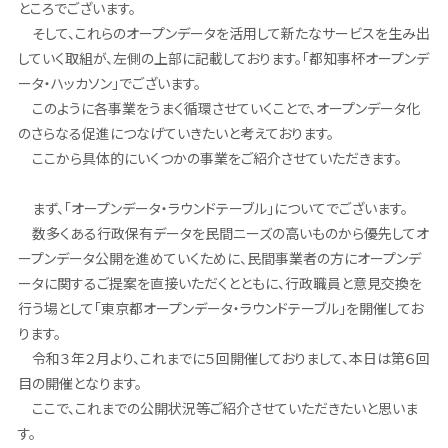
ところでございます。
そして、これらのオープンデータを活用して新たなサービスを生み出
していく取組が、左側の上部に記載しております。「都知事杯オープンデ
ータ・ハッカソン」でございます。
このように各事業をうまく循環させていくことで、オープンデータ化
のさらなる促進につなげていきたいと考えております。
ここから具体的にいくつかの事業をご紹介させていただきます。
まず、「オープンデータ・ラウンドテーブル」についてでございます。
数多くある行政保有データを民間ニーズの高いものから優先してオ
ープンデータ公開を進めていくために、民間事業者の方にオープンデ
ータに関するご提案を直接いただくとともに、行政職員と意見交換を
行う場として「東京都オープンデータ・ラウンドテーブル」を開催してお
ります。
令和３年２月より、これまでに５回開催しておりまして、本日は第６回
目の開催となります。
ここで、これまでの公開状況等ご紹介させていただきたいと思いま
す。