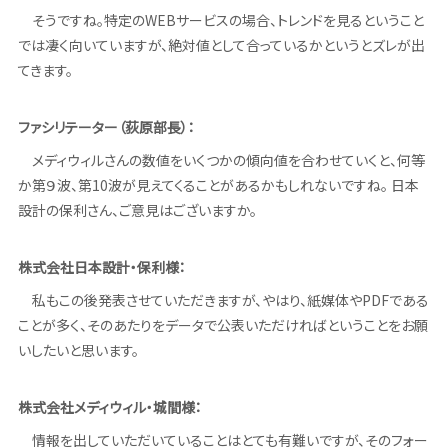
そうですね。特定のWEBサービスの場合、トレンドを見るということ
では凄く向いていますが、絶対値として合っているかというとズレが出
てきます。
ファシリテーター（荻原部長）：
メディウィルさんの数値をいくつかの傾向値を合わせていくと、何等
か第９波、第10波が見えてくることがあるかもしれないですね。 日本
設計の保利さん、ご意見はございますか。
株式会社日本設計・保利様：
私もこの後発表させていただきますが、やはり、紙媒体やPDFである
ことが多く、そのあたりをデータで公表いただければということをお願
いしたいと思います。
株式会社メディウィル・城間様：
情報を出していただいていることはとても有難いですが、そのフォー