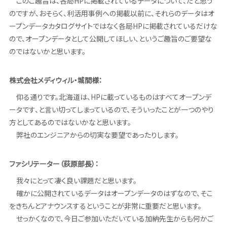
このご趣旨は、各局HPに掲載されているデータについて、だと思う
のですが、おそらく、利活用事例への掲載以前に、それらのデータはオ
ープンデータカタログサイトではなく各局HPに掲載されているだけな
ので、オープンデータとして公開してほしい、というご趣旨のご要望な
のではないかと思います。
株式会社メディウィル・城間様：
仰る通りです。北海道は、HPに載っているものはすべてオープンデ
ータです、と言い切ってしまっているので、そういったことが一つのやり
方としてあるのではないかなと思います。
弊社のエンジニアからの切実な要望であったりします。
ファシリテーター（荻原部長）：
我々にとって凄く良い課題だと思います。
確かに公開されているデータはオープンデータのはずなので、そこ
をきちんとアナウンスするということが非常に重要だと思います。
せっかくなので、今日ご参加いただいている加納先生からも何かご