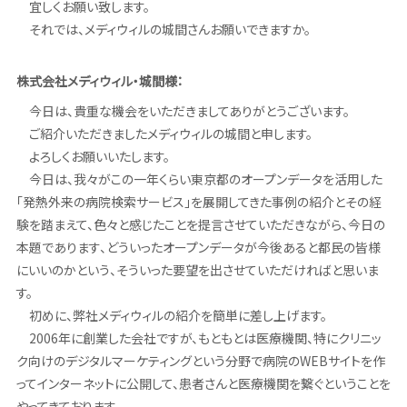
宜しくお願い致します。
それでは、メディウィルの城間さんお願いできますか。
株式会社メディウィル・城間様：
今日は、貴重な機会をいただきましてありがとうございます。
ご紹介いただきましたメディウィルの城間と申します。
よろしくお願いいたします。
今日は、我々がこの一年くらい東京都のオープンデータを活用した
「発熱外来の病院検索サービス」を展開してきた事例の紹介とその経
験を踏まえて、色々と感じたことを提言させていただきながら、今日の
本題であります、どういったオープンデータが今後あると都民の皆様
にいいのかという、そういった要望を出させていただければと思いま
す。
初めに、弊社メディウィルの紹介を簡単に差し上げます。
2006年に創業した会社ですが、もともとは医療機関、特にクリニッ
ク向けのデジタルマーケティングという分野で病院のWEBサイトを作
ってインターネットに公開して、患者さんと医療機関を繋ぐということを
やってきております。