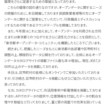
循環をさらに促進するための取組となっております。
こちらの循環の図の通りなのですが、オープンデータに関するニーズ
の把握のために、本日開催しております民間事業者様等の方にオープ
ンデータに関するご提案をしていただいて、行政職員とディスカッショ
ンするための場であるラウンドテーブルを開催しております。
また、今年度はこれに加えまして、オープンデータを利用される方同
士または東京都とのつながりをさらに活性化させることを目的として、
「東京都オープンデータ・コミュニティ」を構築したところでございます。
続きまして、把握したニーズをもとに東京都の各部署や区市町村と
調整の上、積極的なデータ公開を行っておりまして、左側にあるオープ
ンデータカタログサイトの掲載ファイル数も年々増加し、現在、約57,0
00件以上のデータを掲載しております。
本日は、区市町村の皆様にもオンラインでご参加いただいておりま
すが、引き続き、区市町村のデータ掲載にもぜひご協力いただきたいと
思っております。
なお、カタログサイトにて、利活用事例や新着情報を掲載しておりま
すほか、APIでのデータの提供や、位置情報を付加したデータの割合を
増やす取組など行っておりまして、量と質の両面での充実を図っている