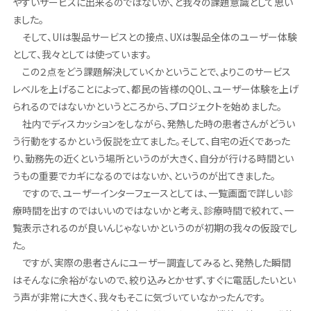
やすいサービスに出来るのではないか、と我々の課題意識として思い
ました。
そして、UIは製品サービスとの接点、UXは製品全体のユーザー体験
として、我々としては使っています。
この２点をどう課題解決していくかということで、よりこのサービス
レベルを上げることによって、都民の皆様のQOL、ユーザー体験を上げ
られるのではないかというところから、プロジェクトを始めました。
社内でディスカッションをしながら、発熱した時の患者さんがどうい
う行動をするかという仮説を立てました。そして、自宅の近くであった
り、勤務先の近くという場所というのが大きく、自分が行ける時間とい
うもの重要でカギになるのではないか、というのが出てきました。
ですので、ユーザーインターフェースとしては、一覧画面で詳しい診
療時間を出すのではいいのではないかと考え、診療時間で絞れて、一
覧表示されるのが良いんじゃないかというのが初期の我々の仮設でし
た。
ですが、実際の患者さんにユーザー調査してみると、発熱した瞬間
はそんなに余裕がないので、絞り込みとかせず、すぐに電話したいとい
う声が非常に大きく、我々もそこに気づいていなかったんです。