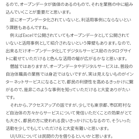
るので、オープンデータが価値のあるのもので、それを業務の中に組み
込んでいくことが重要だと思います。
逆にオープンデータ化されていないと、利活用事例にならないとい
う課題もあるんですね。
例えばExcelで公開されていてもオープンデータとして公開されて
いないと活用事例として紹介されないという障壁もあります。なので、
出来るだけオープンデータ化してデジタルサービス局のカタログサイ
トに載せていただけると色んな活用の幅が広がるかなと思います。
僭越ではありますが、オープンデータやデジタルサービスは、普段の
自治体職員の業務では身近ではないですが、実は見えないものがイン
ターネットサービスになることで、都民の利便性を高めるきっかけに繋
がるので、是非このような事例を知っていただけると大変ありがたい
です。
それから、アクセスアップの話ですが、少しでも東京都、市区町村な
ど自治体の方々からサービスについて発信いただくことの効果がとて
も大きく、都民の方に使われる良いきっかけにもなるので、そういった
活動を少しでもしていただけると大変有難いと思います。
UI/UXについては民間の力を借りるといいかと思います。