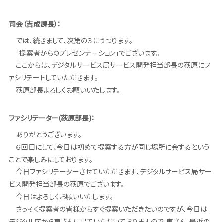
司会（吉成課長）：
では、続きまして、次第の３にうつります。
「提案者からのプレゼンテーション」でございます。
ここからは、デジタルサービス局サービス開発担当部長の荻原にフ
ァシリテートしていただきます。
荻原部長よろしくお願いいたします。
ファシリテーター(荻原部長)：
ありがとうございます。
６回目にして、今日は初めて提案する方が同じ場所に会するという
ことで楽しみにしております。
今日ファシリテーターさせていただきます、デジタルサービス局サー
ビス開発担当部長の荻原でございます。
今日はよろしくお願いいたします。
さっそく提案者の皆様からすぐ提案いただきたいのですが、今日は
デジタル庁から東さんに出ていただいておりますので、東さん、最近の