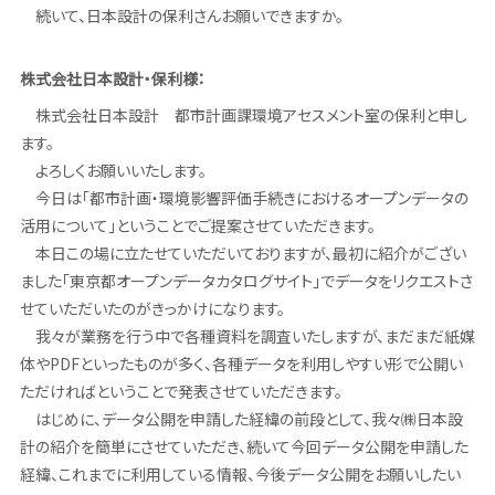
続いて、日本設計の保利さんお願いできますか。
株式会社日本設計・保利様：
株式会社日本設計 都市計画課環境アセスメント室の保利と申し
ます。
よろしくお願いいたします。
今日は「都市計画・環境影響評価手続きにおけるオープンデータの
活用について」ということでご提案させていただきます。
本日この場に立たせていただいておりますが、最初に紹介がござい
ました「東京都オープンデータカタログサイト」でデータをリクエストさ
せていただいたのがきっかけになります。
我々が業務を行う中で各種資料を調査いたしますが、まだまだ紙媒
体やPDFといったものが多く、各種データを利用しやすい形で公開い
ただければということで発表させていただきます。
はじめに、データ公開を申請した経緯の前段として、我々㈱日本設
計の紹介を簡単にさせていただき、続いて今回データ公開を申請した
経緯、これまでに利用している情報、今後データ公開をお願いしたい