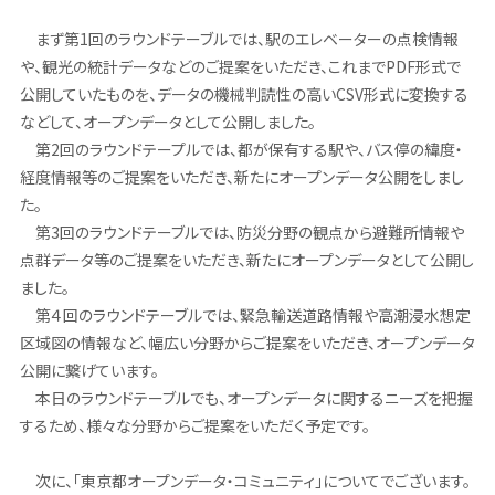
まず第1回のラウンドテーブルでは、駅のエレベーターの点検情報
や、観光の統計データなどのご提案をいただき、これまでPDF形式で
公開していたものを、データの機械判読性の高いCSV形式に変換する
などして、オープンデータとして公開しました。
第2回のラウンドテープルでは、都が保有する駅や、バス停の緯度・
経度情報等のご提案をいただき、新たにオープンデータ公開をしまし
た。
第3回のラウンドテーブルでは、防災分野の観点から避難所情報や
点群データ等のご提案をいただき、新たにオープンデータとして公開し
ました。
第４回のラウンドテーブルでは、緊急輸送道路情報や高潮浸水想定
区域図の情報など、幅広い分野からご提案をいただき、オープンデータ
公開に繋げています。
本日のラウンドテーブルでも、オープンデータに関するニーズを把握
するため、様々な分野からご提案をいただく予定です。
次に、「東京都オープンデータ・コミュニティ」についてでございます。