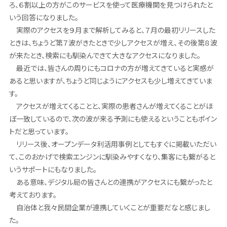
ろ、６割以上の方がこのサービスを使って医療機関を見つけられたと
いう回答になりました。
実際のアクセスを９月まで解析してみると、７月の最初リリースした
ときは、ちょうど第７波がきたときで少しアクセスが増え、その後第８波
が来たとき、検索にも馴染んできて大きなアクセスになりました。
最近では、皆さんの周りにもコロナの方が増えてきていると実感が
あると思いますが、ちょうど同じようにアクセスも少し増えてきていま
す。
アクセスが増えてくることと、実際の患者さんが増えてくることがほ
ぼ一致しているので、次の波が来る予測にも使えるということもポイン
トだと思っています。
リリース後、オープンデータ利活用事例としてもすぐに掲載いただい
て、このおかげで検索エンジンに馴染みやすくなり、集客にも繋がると
いうサポートにもなりました。
ある意味、デジタル局の皆さんとの連携がアクセスにも繋がったと
考えております。
自治体と我々民間企業が連携していくことが重要だなと感じまし
た。